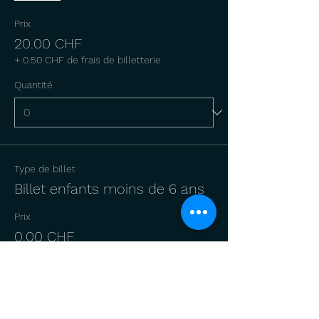
Prix
20.00 CHF
+ 0.50 CHF de frais de billetterie
Quantité
Type de billet
Billet enfants moins de 6 ans
Prix
0.00 CHF
Quantité