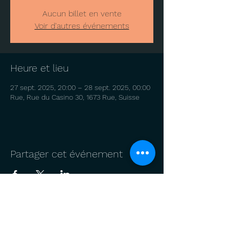
Aucun billet en vente
Voir d'autres événements
Heure et lieu
27 sept. 2025, 20:00 – 28 sept. 2025, 00:00
Rue, Rue du Casino 30, 1673 Rue, Suisse
Partager cet événement