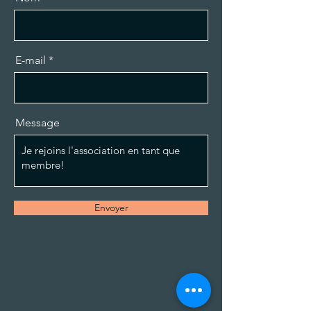
E-mail
Message
Envoyer