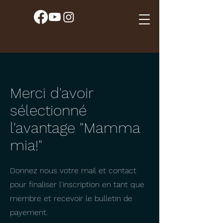
Merci d'avoir
sélectionné
l'avantage "Mamma
mia!"
Donnez nous votre mail et contact
pour finaliser l'inscription en tant que
membre et recevoir le bulletin de
payement.