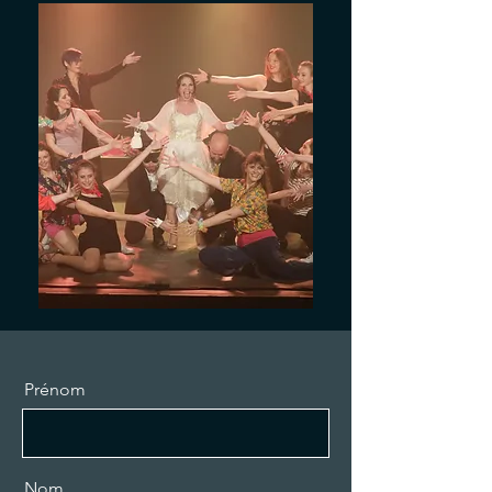
Prénom
Nom