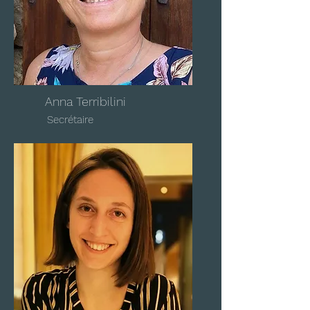
Anna Terribilini
Secrétaire