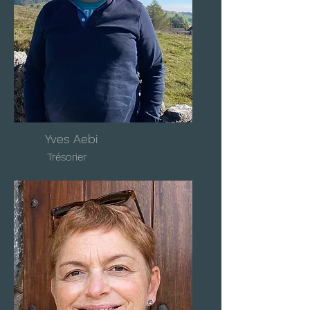
Yves Aebi
Trésorier