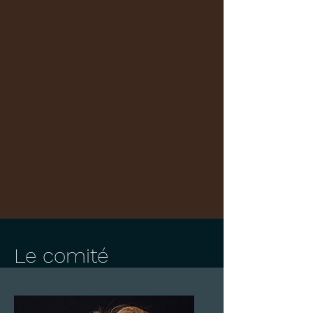
Le comité