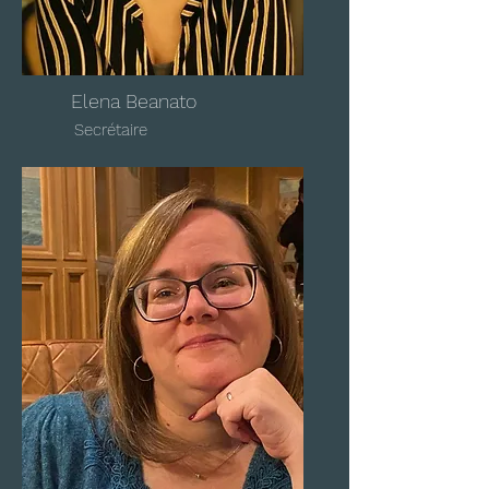
Elena Beanato
Secrétaire