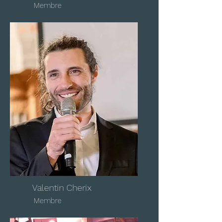
Membre
Valentin Cherix
Membre