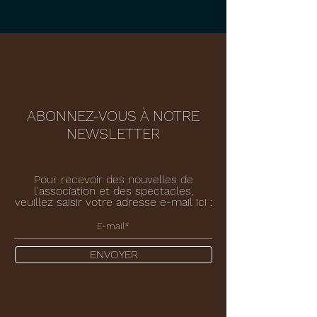
ABONNEZ-VOUS À NOTRE
NEWSLETTER
Pour recevoir des nouvelles de
l'association et des spectacles,
veuillez saisir votre adresse e-mail ici :
ENVOYER