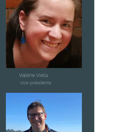
Valérie Viela
Vice-présidente