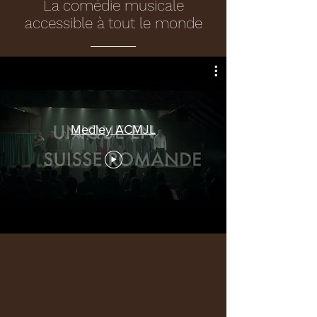
La comédie musicale
accessible à tout le monde
Medley ACMJL